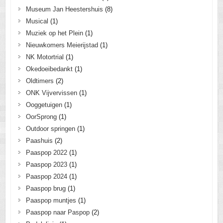
Museum Jan Heestershuis
(8)
Musical
(1)
Muziek op het Plein
(1)
Nieuwkomers Meierijstad
(1)
NK Motortrial
(1)
Okedoeibedankt
(1)
Oldtimers
(2)
ONK Vijvervissen
(1)
Ooggetuigen
(1)
OorSprong
(1)
Outdoor springen
(1)
Paashuis
(2)
Paaspop 2022
(1)
Paaspop 2023
(1)
Paaspop 2024
(1)
Paaspop brug
(1)
Paaspop muntjes
(1)
Paaspop naar Paspop
(2)