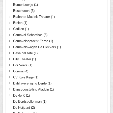
Bomenboekje
(1)
Boschvoort
(3)
Brabants Muziek Theater
(1)
Breien
(1)
Carillon
(1)
Carnaval Schorsbos
(3)
Carnavalsoptocht Eerde
(1)
Carnavalswagen De Plekkers
(1)
Casa del Arte
(1)
City Theater
(1)
Cor Voets
(1)
Corona
(4)
CV Koie Keije
(1)
Dahliavereniging Eerde
(1)
Dansvoorstelling Aladdin
(1)
De 4e K
(1)
De Bordspellenman
(1)
De Heijcant
(2)