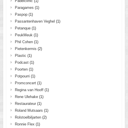
Padelclinic
(1)
Paragames
(1)
Paspop
(1)
Passantenhaven Veghel
(1)
Petanque
(1)
PeukMeuk
(1)
Phil Cohen
(1)
Pietenkermis
(2)
Plastic
(1)
Podcast
(1)
Poorten
(1)
Potpourri
(1)
Promconcert
(1)
Regina van Hooff
(1)
Rene Ulehake
(1)
Restaurateur
(1)
Roland Mutsaars
(1)
Rolstoelbiljarten
(2)
Ronnie Flex
(1)