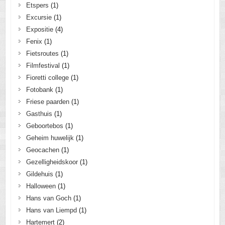
Etspers
(1)
Excursie
(1)
Expositie
(4)
Fenix
(1)
Fietsroutes
(1)
Filmfestival
(1)
Fioretti college
(1)
Fotobank
(1)
Friese paarden
(1)
Gasthuis
(1)
Geboortebos
(1)
Geheim huwelijk
(1)
Geocachen
(1)
Gezelligheidskoor
(1)
Gildehuis
(1)
Halloween
(1)
Hans van Goch
(1)
Hans van Liempd
(1)
Hartemert
(2)