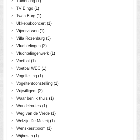
Tuinendag
(1)
TV Bingo
(1)
Twan Burg
(1)
Ukkepukconcert
(1)
Vijvervissen
(1)
Villa Rozenburg
(3)
Vluchtelingen
(2)
Vluchtelingenwerk
(1)
Voetbal
(1)
Voetbal WEC
(1)
Vogeltelling
(1)
Vogeltentoonstelling
(1)
Vrijwilligers
(2)
Waar ben ik thuis
(1)
Wandelroutes
(1)
Weg van de Vrede
(1)
Welzijn De Meierij
(1)
Wenskerstboom
(1)
Wijbosch
(1)