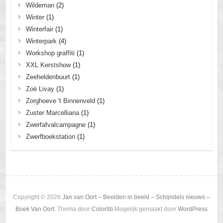
Wildeman
(2)
Winter
(1)
Winterfair
(1)
Winterpark
(4)
Workshop graffiti
(1)
XXL Kerstshow
(1)
Zeeheldenbuurt
(1)
Zoë Livay
(1)
Zorghoeve 't Binnenveld
(1)
Zuster Marcelliana
(1)
Zwerfafvalcampagne
(1)
Zwerfboekstation
(1)
Copyright © 2026
Jan van Oort – Beelden in beeld – Schijndels nieuws –
Boek Van Oort
. Thema door
Colorlib
Mogelijk gemaakt door
WordPress