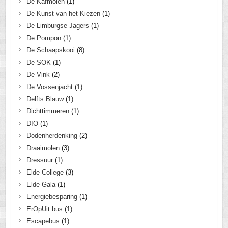
De Kafmolen
(1)
De Kunst van het Kiezen
(1)
De Limburgse Jagers
(1)
De Pompon
(1)
De Schaapskooi
(8)
De SOK
(1)
De Vink
(2)
De Vossenjacht
(1)
Delfts Blauw
(1)
Dichttimmeren
(1)
DIO
(1)
Dodenherdenking
(2)
Draaimolen
(3)
Dressuur
(1)
Elde College
(3)
Elde Gala
(1)
Energiebesparing
(1)
ErOpUit bus
(1)
Escapebus
(1)