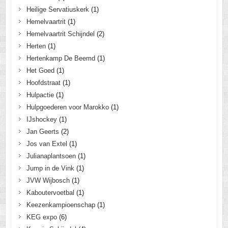
Heilige Servatiuskerk
(1)
Hemelvaartrit
(1)
Hemelvaartrit Schijndel
(2)
Herten
(1)
Hertenkamp De Beemd
(1)
Het Goed
(1)
Hoofdstraat
(1)
Hulpactie
(1)
Hulpgoederen voor Marokko
(1)
IJshockey
(1)
Jan Geerts
(2)
Jos van Extel
(1)
Julianaplantsoen
(1)
Jump in de Vink
(1)
JVW Wijbosch
(1)
Kaboutervoetbal
(1)
Keezenkampioenschap
(1)
KEG expo
(6)