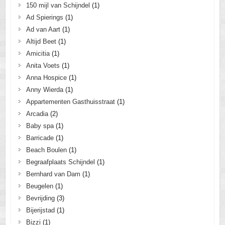
150 mijl van Schijndel
(1)
Ad Spierings
(1)
Ad van Aart
(1)
Altijd Beet
(1)
Amicitia
(1)
Anita Voets
(1)
Anna Hospice
(1)
Anny Wierda
(1)
Appartementen Gasthuisstraat
(1)
Arcadia
(2)
Baby spa
(1)
Barricade
(1)
Beach Boulen
(1)
Begraafplaats Schijndel
(1)
Bernhard van Dam
(1)
Beugelen
(1)
Bevrijding
(3)
Bijerijstad
(1)
Bizzi
(1)