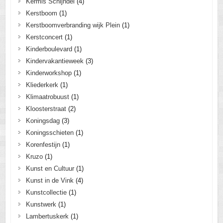
Kermis Schijndel
(4)
Kerstboom
(1)
Kerstboomverbranding wijk Plein
(1)
Kerstconcert
(1)
Kinderboulevard
(1)
Kindervakantieweek
(3)
Kinderworkshop
(1)
Kliederkerk
(1)
Klimaatrobuust
(1)
Kloosterstraat
(2)
Koningsdag
(3)
Koningsschieten
(1)
Korenfestijn
(1)
Kruzo
(1)
Kunst en Cultuur
(1)
Kunst in de Vink
(4)
Kunstcollectie
(1)
Kunstwerk
(1)
Lambertuskerk
(1)