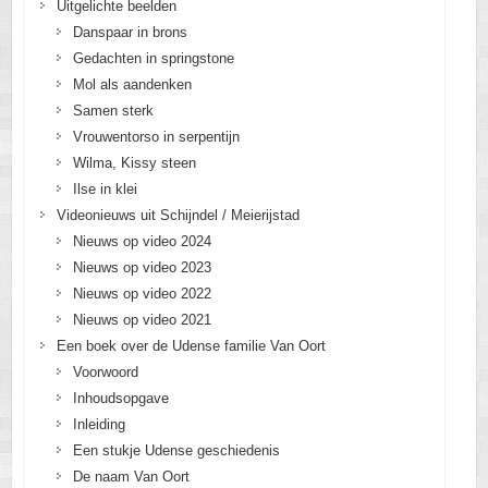
Uitgelichte beelden
Danspaar in brons
Gedachten in springstone
Mol als aandenken
Samen sterk
Vrouwentorso in serpentijn
Wilma, Kissy steen
Ilse in klei
Videonieuws uit Schijndel / Meierijstad
Nieuws op video 2024
Nieuws op video 2023
Nieuws op video 2022
Nieuws op video 2021
Een boek over de Udense familie Van Oort
Voorwoord
Inhoudsopgave
Inleiding
Een stukje Udense geschiedenis
De naam Van Oort