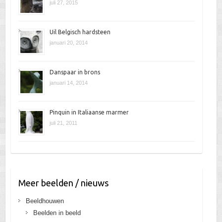
juli 27, 2015
Uil Belgisch hardsteen
januari 20, 2014
Danspaar in brons
januari 14, 2014
Pinquin in Italiaanse marmer
juli 21, 2011
Meer beelden / nieuws
Beeldhouwen
Beelden in beeld