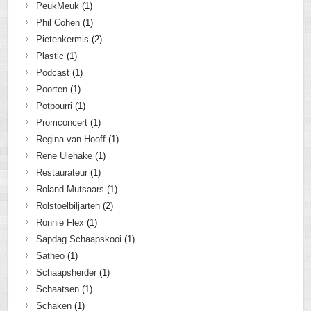
PeukMeuk
(1)
Phil Cohen
(1)
Pietenkermis
(2)
Plastic
(1)
Podcast
(1)
Poorten
(1)
Potpourri
(1)
Promconcert
(1)
Regina van Hooff
(1)
Rene Ulehake
(1)
Restaurateur
(1)
Roland Mutsaars
(1)
Rolstoelbiljarten
(2)
Ronnie Flex
(1)
Sapdag Schaapskooi
(1)
Satheo
(1)
Schaapsherder
(1)
Schaatsen
(1)
Schaken
(1)