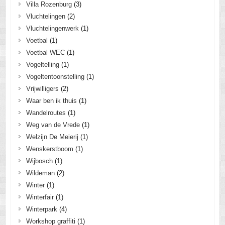
Villa Rozenburg
(3)
Vluchtelingen
(2)
Vluchtelingenwerk
(1)
Voetbal
(1)
Voetbal WEC
(1)
Vogeltelling
(1)
Vogeltentoonstelling
(1)
Vrijwilligers
(2)
Waar ben ik thuis
(1)
Wandelroutes
(1)
Weg van de Vrede
(1)
Welzijn De Meierij
(1)
Wenskerstboom
(1)
Wijbosch
(1)
Wildeman
(2)
Winter
(1)
Winterfair
(1)
Winterpark
(4)
Workshop graffiti
(1)