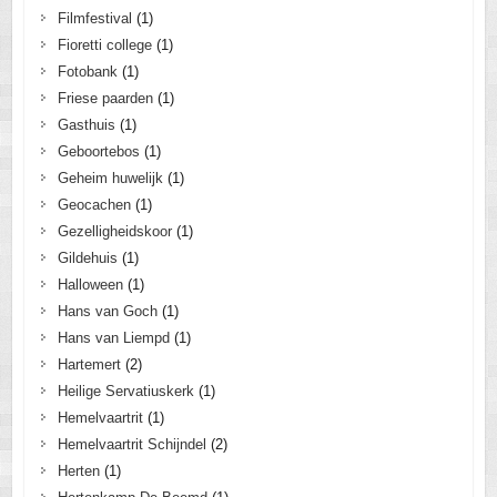
Filmfestival
(1)
Fioretti college
(1)
Fotobank
(1)
Friese paarden
(1)
Gasthuis
(1)
Geboortebos
(1)
Geheim huwelijk
(1)
Geocachen
(1)
Gezelligheidskoor
(1)
Gildehuis
(1)
Halloween
(1)
Hans van Goch
(1)
Hans van Liempd
(1)
Hartemert
(2)
Heilige Servatiuskerk
(1)
Hemelvaartrit
(1)
Hemelvaartrit Schijndel
(2)
Herten
(1)