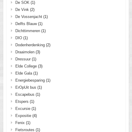
De SOK
(1)
De Vink
(2)
De Vossenjacht
(1)
Delfts Blauw
(1)
Dichttimmeren
(1)
DIO
(1)
Dodenherdenking
(2)
Draaimolen
(3)
Dressuur
(1)
Elde College
(3)
Elde Gala
(1)
Energiebesparing
(1)
ErOpUit bus
(1)
Escapebus
(1)
Etspers
(1)
Excursie
(1)
Expositie
(4)
Fenix
(1)
Fietsroutes
(1)