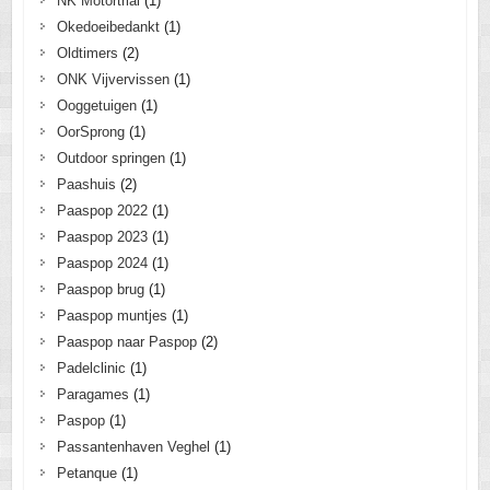
NK Motortrial
(1)
Okedoeibedankt
(1)
Oldtimers
(2)
ONK Vijvervissen
(1)
Ooggetuigen
(1)
OorSprong
(1)
Outdoor springen
(1)
Paashuis
(2)
Paaspop 2022
(1)
Paaspop 2023
(1)
Paaspop 2024
(1)
Paaspop brug
(1)
Paaspop muntjes
(1)
Paaspop naar Paspop
(2)
Padelclinic
(1)
Paragames
(1)
Paspop
(1)
Passantenhaven Veghel
(1)
Petanque
(1)