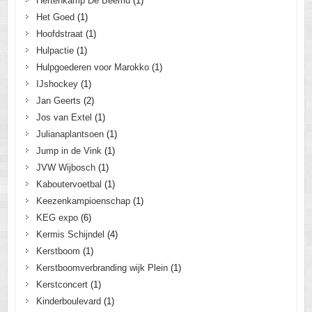
Hertenkamp De Beemd
(1)
Het Goed
(1)
Hoofdstraat
(1)
Hulpactie
(1)
Hulpgoederen voor Marokko
(1)
IJshockey
(1)
Jan Geerts
(2)
Jos van Extel
(1)
Julianaplantsoen
(1)
Jump in de Vink
(1)
JVW Wijbosch
(1)
Kaboutervoetbal
(1)
Keezenkampioenschap
(1)
KEG expo
(6)
Kermis Schijndel
(4)
Kerstboom
(1)
Kerstboomverbranding wijk Plein
(1)
Kerstconcert
(1)
Kinderboulevard
(1)