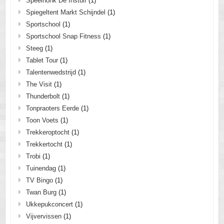
Speelhonk De Instuif
(1)
Spiegeltent Markt Schijndel
(1)
Sportschool
(1)
Sportschool Snap Fitness
(1)
Steeg
(1)
Tablet Tour
(1)
Talentenwedstrijd
(1)
The Visit
(1)
Thunderbolt
(1)
Tonpraoters Eerde
(1)
Toon Voets
(1)
Trekkeroptocht
(1)
Trekkertocht
(1)
Trobi
(1)
Tuinendag
(1)
TV Bingo
(1)
Twan Burg
(1)
Ukkepukconcert
(1)
Vijvervissen
(1)