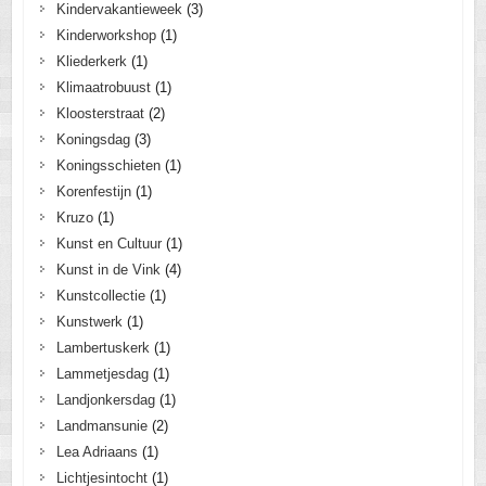
Kindervakantieweek
(3)
Kinderworkshop
(1)
Kliederkerk
(1)
Klimaatrobuust
(1)
Kloosterstraat
(2)
Koningsdag
(3)
Koningsschieten
(1)
Korenfestijn
(1)
Kruzo
(1)
Kunst en Cultuur
(1)
Kunst in de Vink
(4)
Kunstcollectie
(1)
Kunstwerk
(1)
Lambertuskerk
(1)
Lammetjesdag
(1)
Landjonkersdag
(1)
Landmansunie
(2)
Lea Adriaans
(1)
Lichtjesintocht
(1)