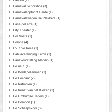
Carillon
(1)
Carnaval Schorsbos
(3)
Carnavalsoptocht Eerde
(1)
Carnavalswagen De Plekkers
(1)
Casa del Arte
(1)
City Theater
(1)
Cor Voets
(1)
Corona
(4)
CV Koie Keije
(1)
Dahliavereniging Eerde
(1)
Dansvoorstelling Aladdin
(1)
De 4e K
(1)
De Bordspellenman
(1)
De Heijcant
(2)
De Kafmolen
(1)
De Kunst van het Kiezen
(1)
De Limburgse Jagers
(1)
De Pompon
(1)
De Schaapskooi
(8)