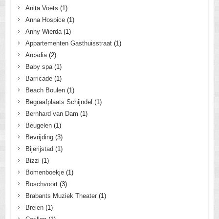
Anita Voets
(1)
Anna Hospice
(1)
Anny Wierda
(1)
Appartementen Gasthuisstraat
(1)
Arcadia
(2)
Baby spa
(1)
Barricade
(1)
Beach Boulen
(1)
Begraafplaats Schijndel
(1)
Bernhard van Dam
(1)
Beugelen
(1)
Bevrijding
(3)
Bijerijstad
(1)
Bizzi
(1)
Bomenboekje
(1)
Boschvoort
(3)
Brabants Muziek Theater
(1)
Breien
(1)