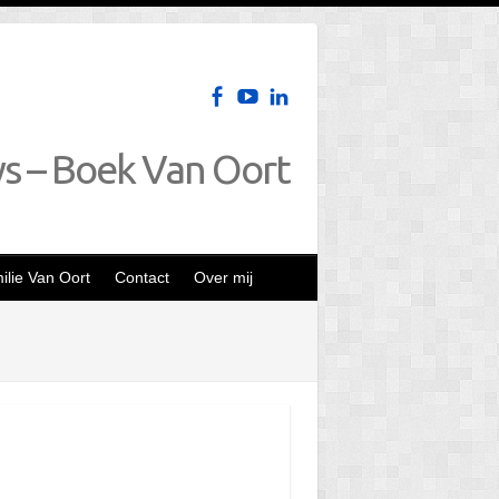
ws – Boek Van Oort
lie Van Oort
Contact
Over mij