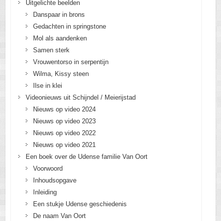
Uitgelichte beelden
Danspaar in brons
Gedachten in springstone
Mol als aandenken
Samen sterk
Vrouwentorso in serpentijn
Wilma, Kissy steen
Ilse in klei
Videonieuws uit Schijndel / Meierijstad
Nieuws op video 2024
Nieuws op video 2023
Nieuws op video 2022
Nieuws op video 2021
Een boek over de Udense familie Van Oort
Voorwoord
Inhoudsopgave
Inleiding
Een stukje Udense geschiedenis
De naam Van Oort