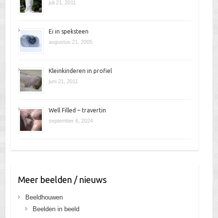
juli 21, 2011
Ei in speksteen
augustus 21, 2005
Kleinkinderen in profiel
juni 21, 2011
Well Filled – travertin
september 6, 2024
Meer beelden / nieuws
Beeldhouwen
Beelden in beeld