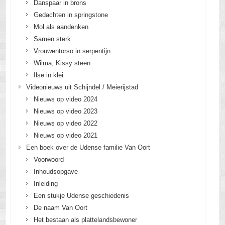
Danspaar in brons
Gedachten in springstone
Mol als aandenken
Samen sterk
Vrouwentorso in serpentijn
Wilma, Kissy steen
Ilse in klei
Videonieuws uit Schijndel / Meierijstad
Nieuws op video 2024
Nieuws op video 2023
Nieuws op video 2022
Nieuws op video 2021
Een boek over de Udense familie Van Oort
Voorwoord
Inhoudsopgave
Inleiding
Een stukje Udense geschiedenis
De naam Van Oort
Het bestaan als plattelandsbewoner