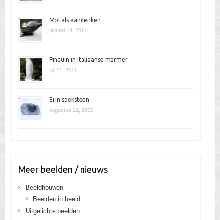
Mol als aandenken
januari 14, 2014
Pinquin in Italiaanse marmer
juli 21, 2011
Ei in speksteen
augustus 21, 2005
Meer beelden / nieuws
Beeldhouwen
Beelden in beeld
Uitgelichte beelden