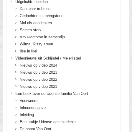
Uitgelichte beelden
Danspaar in brons
Gedachten in springstone
Mol als aandenken
Samen sterk
Vrouwentorso in serpentijn
Wilma, Kissy steen
Ilse in klei
Videonieuws uit Schijndel / Meierijstad
Nieuws op video 2024
Nieuws op video 2023
Nieuws op video 2022
Nieuws op video 2021
Een boek over de Udense familie Van Oort
Voorwoord
Inhoudsopgave
Inleiding
Een stukje Udense geschiedenis
De naam Van Oort