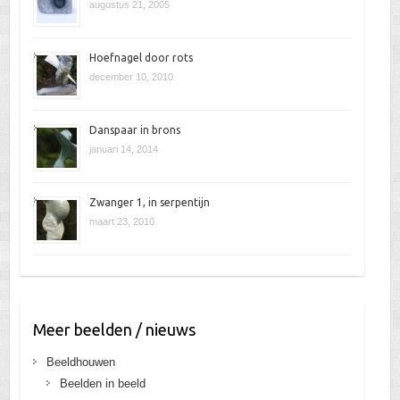
augustus 21, 2005
Hoefnagel door rots
december 10, 2010
Danspaar in brons
januari 14, 2014
Zwanger 1, in serpentijn
maart 23, 2010
Meer beelden / nieuws
Beeldhouwen
Beelden in beeld