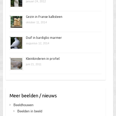
januari 24, 2012
Gezin in Franse kalksteen
oktober 11, 2014
Duif in bardiglio marmer
augustus 12, 2014
Kleinkinderen in profiel
juni 21, 2011
Meer beelden / nieuws
Beeldhouwen
Beelden in beeld