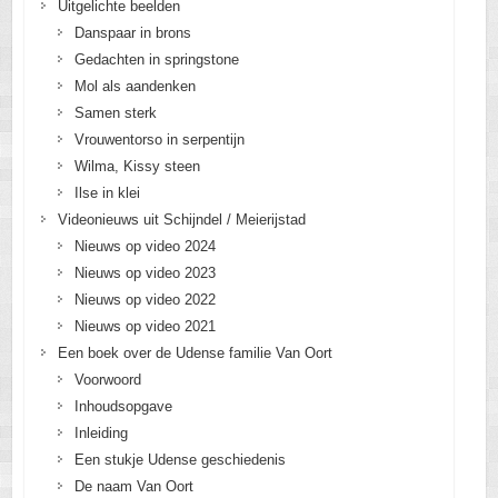
Uitgelichte beelden
Danspaar in brons
Gedachten in springstone
Mol als aandenken
Samen sterk
Vrouwentorso in serpentijn
Wilma, Kissy steen
Ilse in klei
Videonieuws uit Schijndel / Meierijstad
Nieuws op video 2024
Nieuws op video 2023
Nieuws op video 2022
Nieuws op video 2021
Een boek over de Udense familie Van Oort
Voorwoord
Inhoudsopgave
Inleiding
Een stukje Udense geschiedenis
De naam Van Oort