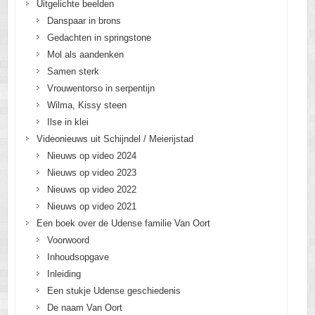
Uitgelichte beelden
Danspaar in brons
Gedachten in springstone
Mol als aandenken
Samen sterk
Vrouwentorso in serpentijn
Wilma, Kissy steen
Ilse in klei
Videonieuws uit Schijndel / Meierijstad
Nieuws op video 2024
Nieuws op video 2023
Nieuws op video 2022
Nieuws op video 2021
Een boek over de Udense familie Van Oort
Voorwoord
Inhoudsopgave
Inleiding
Een stukje Udense geschiedenis
De naam Van Oort