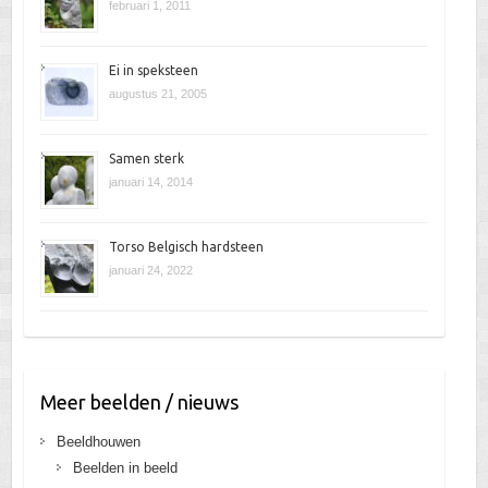
februari 1, 2011
Ei in speksteen
augustus 21, 2005
Samen sterk
januari 14, 2014
Torso Belgisch hardsteen
januari 24, 2022
Meer beelden / nieuws
Beeldhouwen
Beelden in beeld