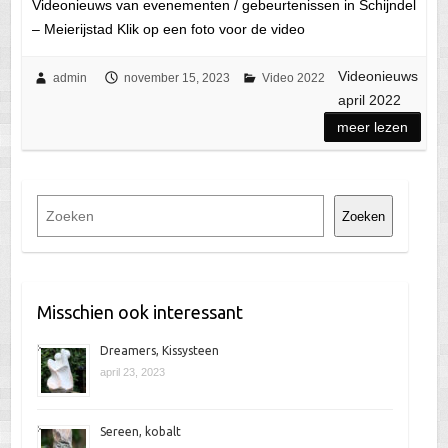
Videonieuws van evenementen / gebeurtenissen in Schijndel
– Meierijstad Klik op een foto voor de video
Videonieuws
admin
november 15, 2023
Video 2022
april 2022
meer lezen
Z
Zoeken
o
e
k
e
Misschien ook interessant
n
Dreamers, Kissysteen
april 23, 2023
Sereen, kobalt