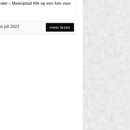
el – Meierijstad Klik op een foto voor
s juli 2021
meer lezen