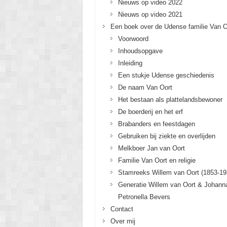
Nieuws op video 2022
Nieuws op video 2021
Een boek over de Udense familie Van O
Voorwoord
Inhoudsopgave
Inleiding
Een stukje Udense geschiedenis
De naam Van Oort
Het bestaan als plattelandsbewoner
De boerderij en het erf
Brabanders en feestdagen
Gebruiken bij ziekte en overlijden
Melkboer Jan van Oort
Familie Van Oort en religie
Stamreeks Willem van Oort (1853-19
Generatie Willem van Oort & Johann
Petronella Bevers
Contact
Over mij