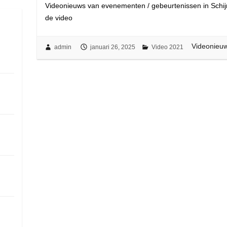
Videonieuws van evenementen / gebeurtenissen in Schijnd
de video
Videonieuw
admin
januari 26, 2025
Video 2021