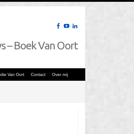
ws – Boek Van Oort
lie Van Oort
Contact
Over mij