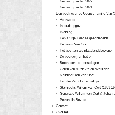
Nieuws op video 2022
Nieuws op video 2021
Een boek over de Udense familie Van O
Voorwoord
Inhoudsopgave
Inleiding
Een stukje Udense geschiedenis
De naam Van Oort
Het bestaan als plattelandsbewoner
De boerderij en het erf
Brabanders en feestdagen
Gebruiken bij ziekte en overlijden
Melkboer Jan van Oort
Familie Van Oort en religie
Stamreeks Willem van Oort (1853-19
Generatie Willem van Oort & Johann
Petronella Bevers
Contact
Over mij