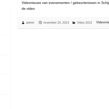
Videonieuws van evenementen / gebeurtenissen in Schijnd
de video
Videoni
admin
november 20, 2023
Video 2022