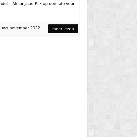
el – Meierijstad Klik op een foto voor
euws november 2022
meer lezen