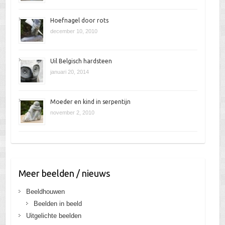
Hoefnagel door rots
december 10, 2010
Uil Belgisch hardsteen
januari 20, 2014
Moeder en kind in serpentijn
november 2, 2010
Meer beelden / nieuws
Beeldhouwen
Beelden in beeld
Uitgelichte beelden