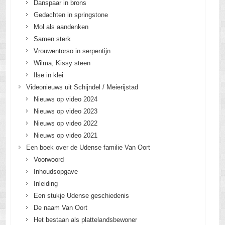
Danspaar in brons
Gedachten in springstone
Mol als aandenken
Samen sterk
Vrouwentorso in serpentijn
Wilma, Kissy steen
Ilse in klei
Videonieuws uit Schijndel / Meierijstad
Nieuws op video 2024
Nieuws op video 2023
Nieuws op video 2022
Nieuws op video 2021
Een boek over de Udense familie Van Oort
Voorwoord
Inhoudsopgave
Inleiding
Een stukje Udense geschiedenis
De naam Van Oort
Het bestaan als plattelandsbewoner