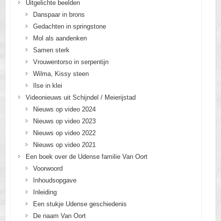
Uitgelichte beelden
Danspaar in brons
Gedachten in springstone
Mol als aandenken
Samen sterk
Vrouwentorso in serpentijn
Wilma, Kissy steen
Ilse in klei
Videonieuws uit Schijndel / Meierijstad
Nieuws op video 2024
Nieuws op video 2023
Nieuws op video 2022
Nieuws op video 2021
Een boek over de Udense familie Van Oort
Voorwoord
Inhoudsopgave
Inleiding
Een stukje Udense geschiedenis
De naam Van Oort