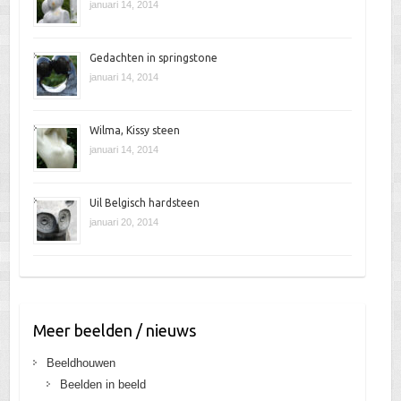
januari 14, 2014
Gedachten in springstone
januari 14, 2014
Wilma, Kissy steen
januari 14, 2014
Uil Belgisch hardsteen
januari 20, 2014
Meer beelden / nieuws
Beeldhouwen
Beelden in beeld