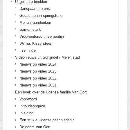
Uitgelichte beelden
Danspaar in brons
Gedachten in springstone
Mol als aandenken
Samen sterk
Vrouwentorso in serpentijn
Wilma, Kissy steen
Ilse in klei
Videonieuws uit Schijndel / Meierijstad
Nieuws op video 2024
Nieuws op video 2023
Nieuws op video 2022
Nieuws op video 2021
Een boek over de Udense familie Van Oort
Voorwoord
Inhoudsopgave
Inleiding
Een stukje Udense geschiedenis
De naam Van Oort