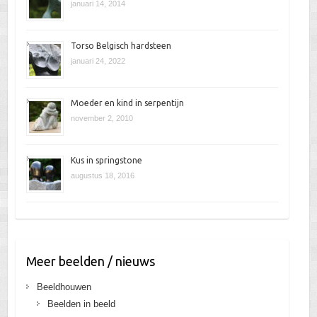
januari 14, 2014
Torso Belgisch hardsteen
januari 24, 2022
Moeder en kind in serpentijn
november 2, 2010
Kus in springstone
augustus 18, 2016
Meer beelden / nieuws
Beeldhouwen
Beelden in beeld