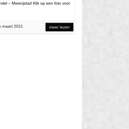
el – Meierijstad Klik op een foto voor
s maart 2021
meer lezen