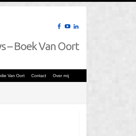
ws – Boek Van Oort
lie Van Oort
Contact
Over mij