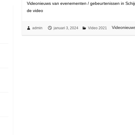
Videonieuws van evenementen / gebeurtenissen in Schijnd
de video
Videonieuw
admin
januari 3, 2024
Video 2021