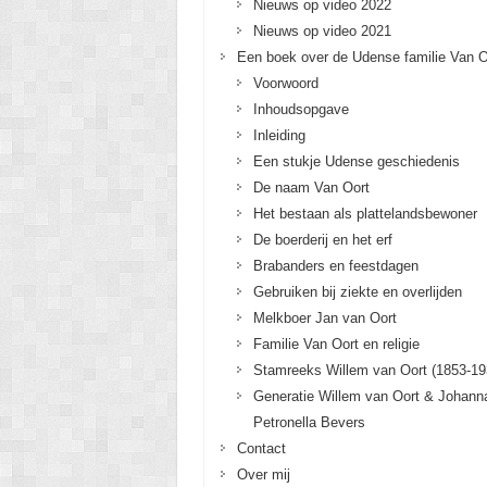
Nieuws op video 2022
Nieuws op video 2021
Een boek over de Udense familie Van O
Voorwoord
Inhoudsopgave
Inleiding
Een stukje Udense geschiedenis
De naam Van Oort
Het bestaan als plattelandsbewoner
De boerderij en het erf
Brabanders en feestdagen
Gebruiken bij ziekte en overlijden
Melkboer Jan van Oort
Familie Van Oort en religie
Stamreeks Willem van Oort (1853-19
Generatie Willem van Oort & Johann
Petronella Bevers
Contact
Over mij