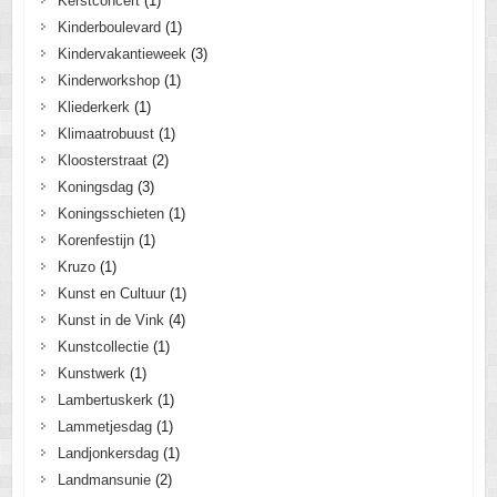
Kerstconcert
(1)
Kinderboulevard
(1)
Kindervakantieweek
(3)
Kinderworkshop
(1)
Kliederkerk
(1)
Klimaatrobuust
(1)
Kloosterstraat
(2)
Koningsdag
(3)
Koningsschieten
(1)
Korenfestijn
(1)
Kruzo
(1)
Kunst en Cultuur
(1)
Kunst in de Vink
(4)
Kunstcollectie
(1)
Kunstwerk
(1)
Lambertuskerk
(1)
Lammetjesdag
(1)
Landjonkersdag
(1)
Landmansunie
(2)