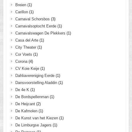
Breien
(1)
Carillon
(1)
Carnaval Schorsbos
(3)
Carnavalsoptocht Eerde
(1)
Carnavalswagen De Plekkers
(1)
Casa del Arte
(1)
City Theater
(1)
Cor Voets
(1)
Corona
(4)
CV Koie Keije
(1)
Dahliavereniging Eerde
(1)
Dansvoorstelling Aladdin
(1)
De 4e K
(1)
De Bordspellenman
(1)
De Heijcant
(2)
De Kafmolen
(1)
De Kunst van het Kiezen
(1)
De Limburgse Jagers
(1)