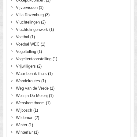
Ukkepukconcert
(1)
Vijvervissen
(1)
Villa Rozenburg
(3)
Vluchtelingen
(2)
Vluchtelingenwerk
(1)
Voetbal
(1)
Voetbal WEC
(1)
Vogeltelling
(1)
Vogeltentoonstelling
(1)
Vrijwilligers
(2)
Waar ben ik thuis
(1)
Wandelroutes
(1)
Weg van de Vrede
(1)
Welzijn De Meierij
(1)
Wenskerstboom
(1)
Wijbosch
(1)
Wildeman
(2)
Winter
(1)
Winterfair
(1)