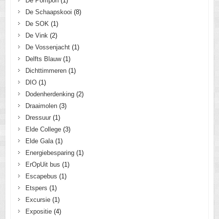
De Pompon
(1)
De Schaapskooi
(8)
De SOK
(1)
De Vink
(2)
De Vossenjacht
(1)
Delfts Blauw
(1)
Dichttimmeren
(1)
DIO
(1)
Dodenherdenking
(2)
Draaimolen
(3)
Dressuur
(1)
Elde College
(3)
Elde Gala
(1)
Energiebesparing
(1)
ErOpUit bus
(1)
Escapebus
(1)
Etspers
(1)
Excursie
(1)
Expositie
(4)