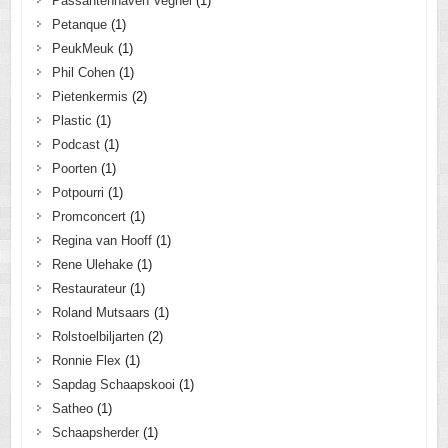
Passantenhaven Veghel
(1)
Petanque
(1)
PeukMeuk
(1)
Phil Cohen
(1)
Pietenkermis
(2)
Plastic
(1)
Podcast
(1)
Poorten
(1)
Potpourri
(1)
Promconcert
(1)
Regina van Hooff
(1)
Rene Ulehake
(1)
Restaurateur
(1)
Roland Mutsaars
(1)
Rolstoelbiljarten
(2)
Ronnie Flex
(1)
Sapdag Schaapskooi
(1)
Satheo
(1)
Schaapsherder
(1)