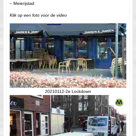
– Meierijstad
Klik op een foto voor de video
20210112-2e Lockdown