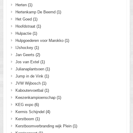
Herten
(1)
Hertenkamp De Beemd
(1)
Het Goed
(1)
Hoofdstraat
(1)
Hulpactie
(1)
Hulpgoederen voor Marokko
(1)
IJshockey
(1)
Jan Geerts
(2)
Jos van Extel
(1)
Julianaplantsoen
(1)
Jump in de Vink
(1)
JVW Wijbosch
(1)
Kaboutervoetbal
(1)
Keezenkampioenschap
(1)
KEG expo
(6)
Kermis Schijndel
(4)
Kerstboom
(1)
Kerstboomverbranding wijk Plein
(1)