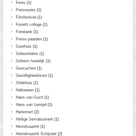
Fenix
(1)
Fietsroutes
(1)
Filmfestival
(1)
Fioretti college
(1)
Fotobank
(1)
Friese paarden
(1)
Gasthuis
(1)
Geboortebos
(1)
Geheim huwelijk
(1)
Geocachen
(1)
Gezelligheidskoor
(1)
Gildehuis
(1)
Halloween
(1)
Hans van Goch
(1)
Hans van Liempd
(1)
Hartemert
(2)
Heilige Servatiuskerk
(1)
Hemelvaartrit
(1)
Hemelvaartrit Schijndel
(2)