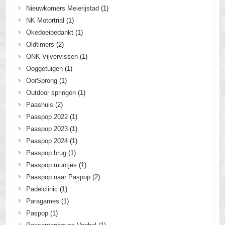
Nieuwkomers Meierijstad
(1)
NK Motortrial
(1)
Okedoeibedankt
(1)
Oldtimers
(2)
ONK Vijvervissen
(1)
Ooggetuigen
(1)
OorSprong
(1)
Outdoor springen
(1)
Paashuis
(2)
Paaspop 2022
(1)
Paaspop 2023
(1)
Paaspop 2024
(1)
Paaspop brug
(1)
Paaspop muntjes
(1)
Paaspop naar Paspop
(2)
Padelclinic
(1)
Paragames
(1)
Paspop
(1)