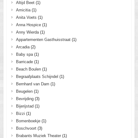
Altijd Beet
(1)
Amicitia
(1)
Anita Voets
(1)
Anna Hospice
(1)
Anny Wierda
(1)
Appartementen Gasthuisstraat
(1)
Arcadia
(2)
Baby spa
(1)
Barricade
(1)
Beach Boulen
(1)
Begraafplaats Schijndel
(1)
Bernhard van Dam
(1)
Beugelen
(1)
Bevrijding
(3)
Bijerijstad
(1)
Bizzi
(1)
Bomenboekje
(1)
Boschvoort
(3)
Brabants Muziek Theater
(1)