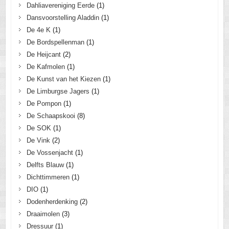
Dahliavereniging Eerde
(1)
Dansvoorstelling Aladdin
(1)
De 4e K
(1)
De Bordspellenman
(1)
De Heijcant
(2)
De Kafmolen
(1)
De Kunst van het Kiezen
(1)
De Limburgse Jagers
(1)
De Pompon
(1)
De Schaapskooi
(8)
De SOK
(1)
De Vink
(2)
De Vossenjacht
(1)
Delfts Blauw
(1)
Dichttimmeren
(1)
DIO
(1)
Dodenherdenking
(2)
Draaimolen
(3)
Dressuur
(1)