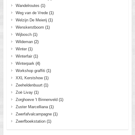
Wandelroutes
(1)
Weg van de Vrede
(1)
Welzijn De Meierij
(1)
Wenskerstboom
(1)
Wijbosch
(1)
Wildeman
(2)
Winter
(1)
Winterfair
(1)
Winterpark
(4)
Workshop graffiti
(1)
XXL Kerstshow
(1)
Zeeheldenbuurt
(1)
Zoë Livay
(1)
Zorghoeve 't Binnenveld
(1)
Zuster Marcelliana
(1)
Zwerfafvalcampagne
(1)
Zwerfboekstation
(1)