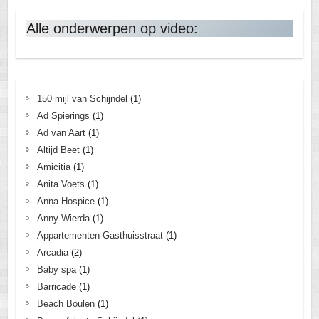
Alle onderwerpen op video:
150 mijl van Schijndel
(1)
Ad Spierings
(1)
Ad van Aart
(1)
Altijd Beet
(1)
Amicitia
(1)
Anita Voets
(1)
Anna Hospice
(1)
Anny Wierda
(1)
Appartementen Gasthuisstraat
(1)
Arcadia
(2)
Baby spa
(1)
Barricade
(1)
Beach Boulen
(1)