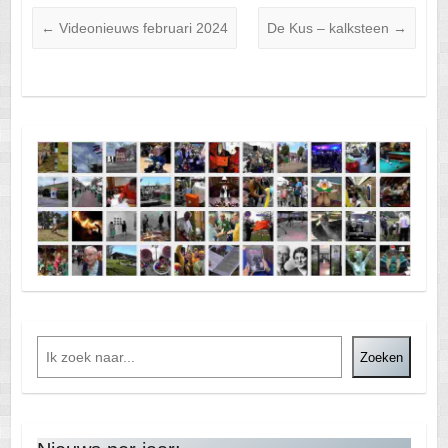
←
Videonieuws februari 2024
De Kus – kalksteen
→
Zoeken