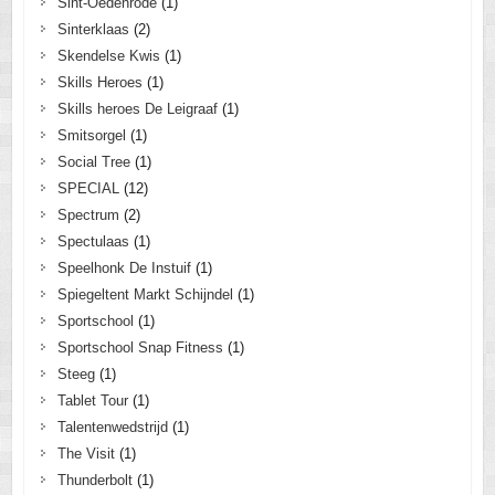
Sint-Oedenrode
(1)
Sinterklaas
(2)
Skendelse Kwis
(1)
Skills Heroes
(1)
Skills heroes De Leigraaf
(1)
Smitsorgel
(1)
Social Tree
(1)
SPECIAL
(12)
Spectrum
(2)
Spectulaas
(1)
Speelhonk De Instuif
(1)
Spiegeltent Markt Schijndel
(1)
Sportschool
(1)
Sportschool Snap Fitness
(1)
Steeg
(1)
Tablet Tour
(1)
Talentenwedstrijd
(1)
The Visit
(1)
Thunderbolt
(1)