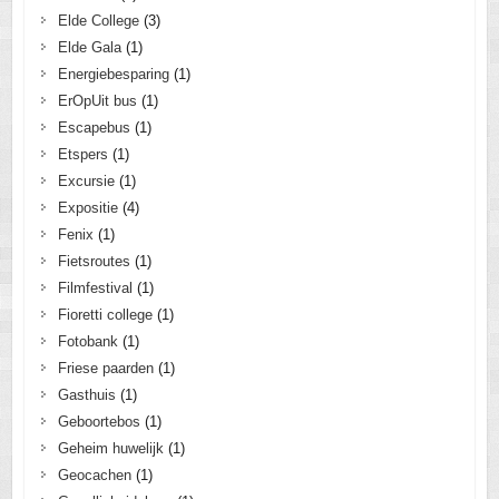
Elde College
(3)
Elde Gala
(1)
Energiebesparing
(1)
ErOpUit bus
(1)
Escapebus
(1)
Etspers
(1)
Excursie
(1)
Expositie
(4)
Fenix
(1)
Fietsroutes
(1)
Filmfestival
(1)
Fioretti college
(1)
Fotobank
(1)
Friese paarden
(1)
Gasthuis
(1)
Geboortebos
(1)
Geheim huwelijk
(1)
Geocachen
(1)