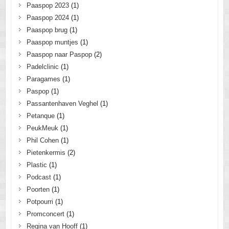
Paaspop 2023
(1)
Paaspop 2024
(1)
Paaspop brug
(1)
Paaspop muntjes
(1)
Paaspop naar Paspop
(2)
Padelclinic
(1)
Paragames
(1)
Paspop
(1)
Passantenhaven Veghel
(1)
Petanque
(1)
PeukMeuk
(1)
Phil Cohen
(1)
Pietenkermis
(2)
Plastic
(1)
Podcast
(1)
Poorten
(1)
Potpourri
(1)
Promconcert
(1)
Regina van Hooff
(1)