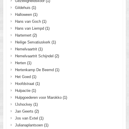
Gezelligheidskoor
(1)
Gildehuis
(1)
Halloween
(1)
Hans van Goch
(1)
Hans van Liempd
(1)
Hartemert
(2)
Heilige Servatiuskerk
(1)
Hemelvaartrit
(1)
Hemelvaartrit Schijndel
(2)
Herten
(1)
Hertenkamp De Beemd
(1)
Het Goed
(1)
Hoofdstraat
(1)
Hulpactie
(1)
Hulpgoederen voor Marokko
(1)
IJshockey
(1)
Jan Geerts
(2)
Jos van Extel
(1)
Julianaplantsoen
(1)