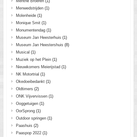
Menthe Broeren
(1)
Menwedstrijden
(1)
Molenheide
(1)
Monique Smit
(1)
Monumentendag
(1)
Museum Jan Heesterhuis
(1)
Museum Jan Heestershuis
(8)
Musical
(1)
Muziek op het Plein
(1)
Nieuwkomers Meierijstad
(1)
NK Motortrial
(1)
Okedoeibedankt
(1)
Oldtimers
(2)
ONK Vijvervissen
(1)
Ooggetuigen
(1)
OorSprong
(1)
Outdoor springen
(1)
Paashuis
(2)
Paaspop 2022
(1)