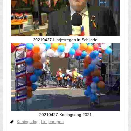
20210427-Lintjesregen in Schijndel
20210427-Koningsdag 2021
Koningsdag
,
Lintjesregen