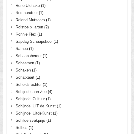
Rene Ulehake
(1)
Restaurateur
(1)
Roland Mutsaars
(1)
Rolstoelbiljarten
(2)
Ronnie Flex
(1)
Sapdag Schaapskooi
(1)
Satheo
(1)
Schaapsherder
(1)
Schaatsen
(1)
Schaken
(1)
Schatkaart
(1)
Scheidsrechter
(1)
Schijndel aan Zee
(4)
Schijndel Cultuur
(1)
Schijndel UIT de Kunst
(1)
Schijndel UitdeKunst
(1)
Schildersvakprijs
(1)
Selfies
(1)