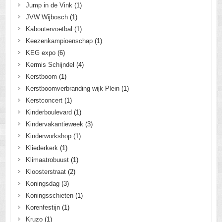
Jump in de Vink
(1)
JVW Wijbosch
(1)
Kaboutervoetbal
(1)
Keezenkampioenschap
(1)
KEG expo
(6)
Kermis Schijndel
(4)
Kerstboom
(1)
Kerstboomverbranding wijk Plein
(1)
Kerstconcert
(1)
Kinderboulevard
(1)
Kindervakantieweek
(3)
Kinderworkshop
(1)
Kliederkerk
(1)
Klimaatrobuust
(1)
Kloosterstraat
(2)
Koningsdag
(3)
Koningsschieten
(1)
Korenfestijn
(1)
Kruzo
(1)