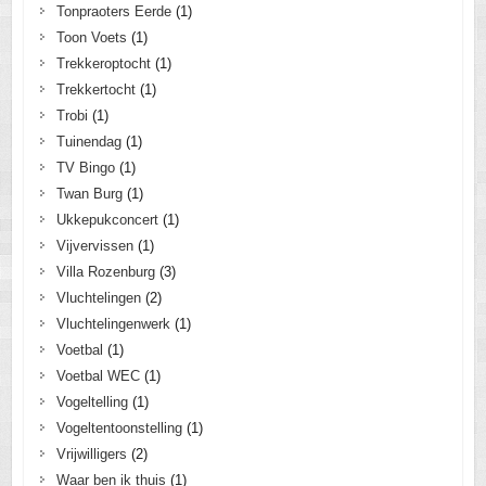
Tonpraoters Eerde
(1)
Toon Voets
(1)
Trekkeroptocht
(1)
Trekkertocht
(1)
Trobi
(1)
Tuinendag
(1)
TV Bingo
(1)
Twan Burg
(1)
Ukkepukconcert
(1)
Vijvervissen
(1)
Villa Rozenburg
(3)
Vluchtelingen
(2)
Vluchtelingenwerk
(1)
Voetbal
(1)
Voetbal WEC
(1)
Vogeltelling
(1)
Vogeltentoonstelling
(1)
Vrijwilligers
(2)
Waar ben ik thuis
(1)