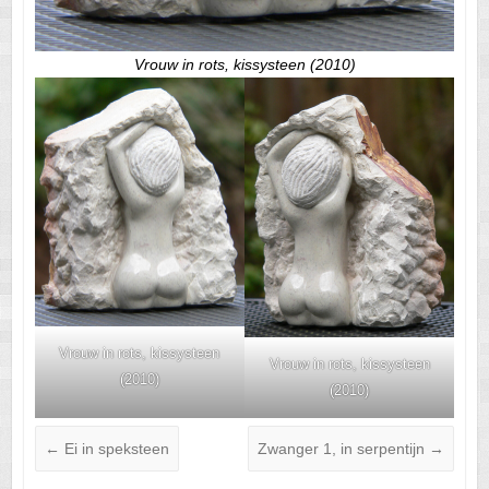
Vrouw in rots, kissysteen (2010)
Vrouw in rots, kissysteen
Vrouw in rots, kissysteen
(2010)
(2010)
←
Ei in speksteen
Zwanger 1, in serpentijn
→