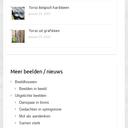
Torso Belgisch hardsteen
januari 24, 2022
Torso uit grafsteen
januari 23, 2022
Meer beelden / nieuws
Beeldhouwen
Beelden in beeld
Uitgelichte beelden
Danspaar in brons
Gedachten in springstone
Mol als aandenken
Samen sterk